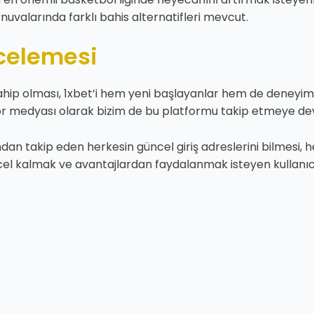
uvalarında farklı bahis alternatifleri mevcut.
ncelemesi
sahip olması, 1xbet’i hem yeni başlayanlar hem de deneyimli b
spor medyası olarak bizim de bu platformu takip etmeye d
ından takip eden herkesin güncel giriş adreslerini bilmes
cel kalmak ve avantajlardan faydalanmak isteyen kullanıcı