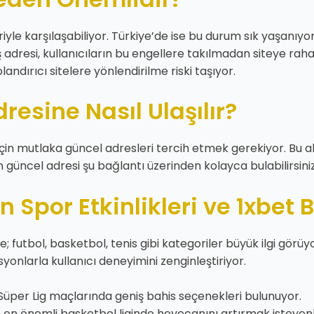
yle karşılaşabiliyor. Türkiye’de ise bu durum sık yaşanıyo
ş adresi, kullanıcıların bu engellere takılmadan siteye raha
andırıcı sitelere yönlendirilme riski taşıyor.
resine Nasıl Ulaşılır?
m için mutlaka güncel adresleri tercih etmek gerekiyor. Bu 
en güncel adresi şu bağlantı üzerinden kolayca bulabilirsini
 Spor Etkinlikleri ve 1xbet B
; futbol, basketbol, tenis gibi kategoriler büyük ilgi görüy
yonlarla kullanıcı deneyimini zenginleştiriyor.
Süper Lig maçlarında geniş bahis seçenekleri bulunuyor.
en önemli basketbol liginde heyecanını artırmak isteyenler