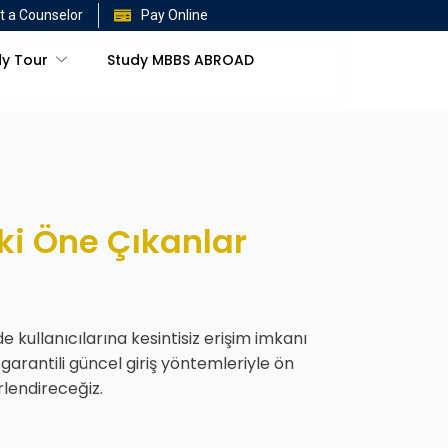
 a Counselor
Pay Online
dy Tour
Study MBBS ABROAD
eki Öne Çıkanlar
e kullanıcılarına kesintisiz erişim imkanı
 garantili güncel giriş yöntemleriyle ön
rlendireceğiz.