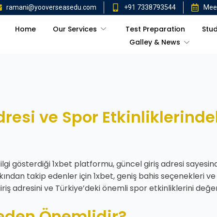
ramani@yooverseasedu.com
+91 7338793544
Meet
Home
Our Services
Test Preparation
Stu
Galley & News
dresi ve Spor Etkinliklerind
lgi gösterdiği 1xbet platformu, güncel giriş adresi sayesind
kından takip edenler için 1xbet, geniş bahis seçenekleri ve
riş adresini ve Türkiye’deki önemli spor etkinliklerini değe
Neden Önemlidir?