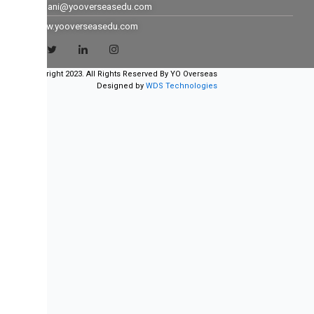
ramani@yooverseasedu.com
www.yooverseasedu.com
© Copyright 2023. All Rights Reserved By YO Overseas
Designed by
WDS Technologies