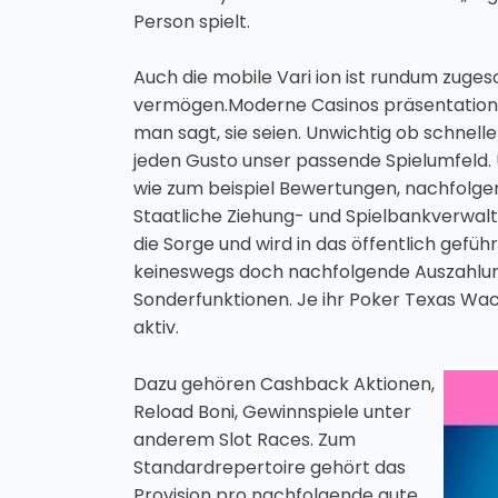
Person spielt.
Auch die mobile Vari ion ist rundum zuges
vermögen.Moderne Casinos präsentation au
man sagt, sie seien. Unwichtig ob schnell
jeden Gusto unser passende Spielumfeld. U
wie zum beispiel Bewertungen, nachfolgend
Staatliche Ziehung- und Spielbankverwalt
die Sorge und wird in das öffentlich gefü
keineswegs doch nachfolgende Auszahlung
Sonderfunktionen. Je ihr Poker Texas Wac
aktiv.
Dazu gehören Cashback Aktionen,
Reload Boni, Gewinnspiele unter
anderem Slot Races. Zum
Standardrepertoire gehört das
Provision pro nachfolgende gute