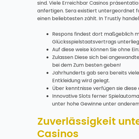
sind. Viele Erreichbar Casinos präsentat
anfertigen. Sera existiert untergeordnet 
einen beliebtesten zählt. In Trustly hande
Respons findest dort maßgeblich m
Glücksspielstaatsvertrags unterlieg
Auf diese weise können Sie ohne Ei
Zulassen Diese sich bei angewandte
bei dem Zum besten geben!
Jahrhunderts gab sera bereits viel
Entkleidung wird gelegt.
Über kenntnisse verfügen sie dies
Innovative Slots ferner Spielautom
unter hohe Gewinne unter anderem s
Zuverlässigkeit unt
Casinos