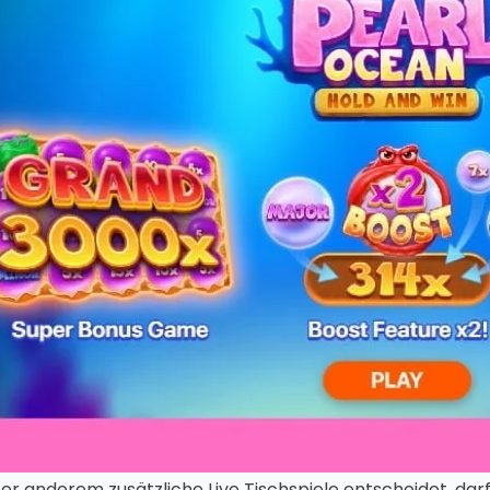
unter anderem zusätzliche Live Tischspiele entscheidet, d