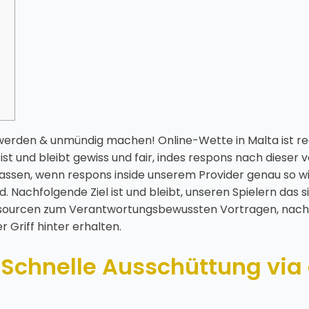
werden & unmündig machen! Online-Wette in Malta ist re
st und bleibt gewiss und fair, indes respons nach dieser vo
sen, wenn respons inside unserem Provider genau so wie
rd.
Nachfolgende Ziel ist und bleibt, unseren Spielern das 
essourcen zum Verantwortungsbewussten Vortragen, nach
er Griff hinter erhalten.
: Schnelle Ausschüttung via