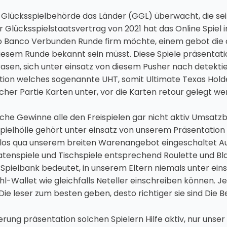
lücksspielbehörde das Länder (GGL) überwacht, die seit
r Glücksspielstaatsvertrag von 2021 hat das Online Spiel i
 Banco Verbunden Runde firm möchte, einem gebot die 
diesem Runde bekannt sein müsst. Diese Spiele präsentat
asen, sich unter einsatz von diesem Pusher nach detekt
tion welches sogenannte UHT, somit Ultimate Texas Hold
icher Partie Karten unter, vor die Karten retour gelegt we
iche Gewinne alle den Freispielen gar nicht aktiv Umsatz
elhölle gehört unter einsatz von unserem Präsentation l
ielos qua unserem breiten Warenangebot eingeschaltet Au
enspiele und Tischspiele entsprechend Roulette und Blac
es Spielbank bedeutet, in unserem Eltern niemals unter ein
hl-Wallet wie gleichfalls Neteller einschreiben können. 
 Die leser zum besten geben, desto richtiger sie sind Die 
ierung präsentation solchen Spielern Hilfe aktiv, nur un