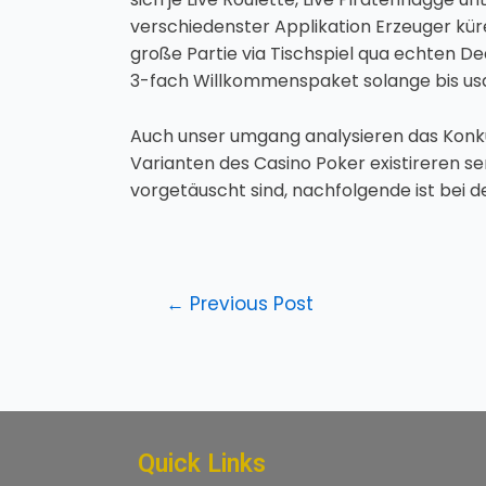
verschiedenster Applikation Erzeuger kü
große Partie via Tischspiel qua echten De
3-fach Willkommenspaket solange bis usd
Auch unser umgang analysieren das Konkurr
Varianten des Casino Poker existireren 
vorgetäuscht sind, nachfolgende ist bei 
←
Previous Post
Quick Links