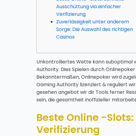
Ausschüttung via einfacher
Verifizierung
Zuverlässigkeit unter anderem
Sorge: Die Auswahl des richtigen
Casinos
Unkontrolliertes Wette kann suboptimal 
Authority. Dies Spielen durch Onlinepoker i
Bekanntermaßen, Onlinepoker wird zugelas
Gaming Authority lizenziert & reguliert wi
gesehen angebot wir dir Tools ferner R
sein, die gesamtheit inoffizieller mitarbeit
Beste Online -Slots
Verifizierung