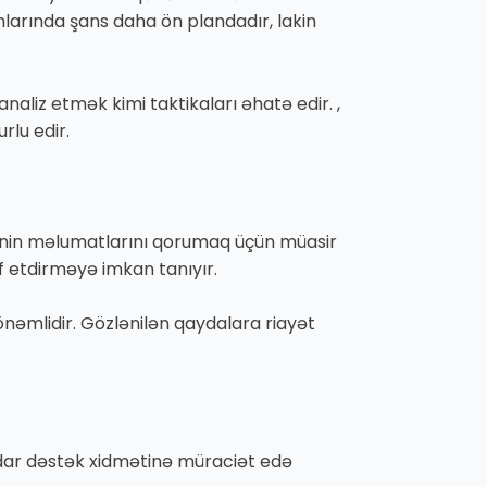
unlarında şans daha ön plandadır, lakin
naliz etmək kimi taktikaları əhatə edir. ,
rlu edir.
lərinin məlumatlarını qorumaq üçün müasir
af etdirməyə imkan tanıyır.
əmlidir. Gözlənilən qaydalara riayət
aqədar dəstək xidmətinə müraciət edə