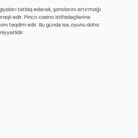
giyaları tətbiq edərək, şanslarını artırmağı
lı edir. Pinco casino istifadəçilərinə
anı təqdim edir. Bu gündə isə, oyunu daha
yyətlidir.