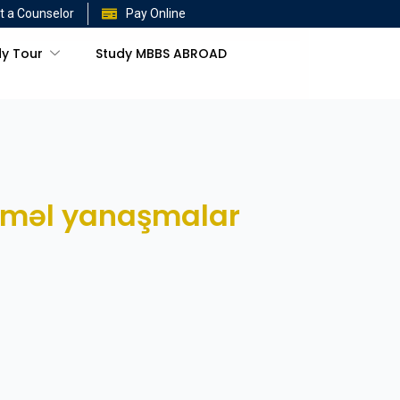
 a Counselor
Pay Online
dy Tour
Study MBBS ABROAD
əmməl yanaşmalar