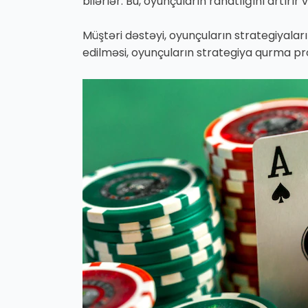
bilərlər. Bu, oyunçuların rahatlığını artır
Müştəri dəstəyi, oyunçuların strategiyala
edilməsi, oyunçuların strategiya qurma pro