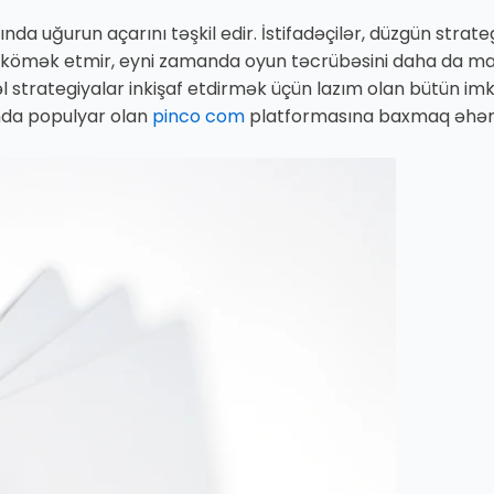
nda uğurun açarını təşkil edir. İstifadəçilər, düzgün strate
 kömək etmir, eyni zamanda oyun təcrübəsini daha da maraq
l strategiyalar inkişaf etdirmək üçün lazım olan bütün imk
ında populyar olan
pinco com
platformasına baxmaq əhəmi