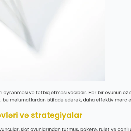
ı öyrənməsi və tətbiq etməsi vacibdir. Hər bir oyunun öz sp
ər, bu məlumatlardan istifadə edərək, daha effektiv mərc e
ləri və strategiyalar
yunçular, slot oyunlarından tutmuş, pokerə, rulet və canlı 