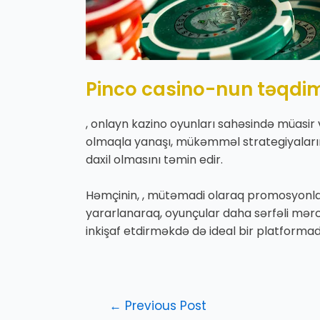
Pinco casino-nun təqdim
, onlayn kazino oyunları sahəsində müasir 
olmaqla yanaşı, mükəmməl strategiyalarını in
daxil olmasını təmin edir.
Həmçinin, , mütəmadi olaraq promosyonlar
yararlanaraq, oyunçular daha sərfəli mərc
inkişaf etdirməkdə də ideal bir platformad
←
Previous Post