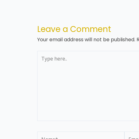
Leave a Comment
Your email address will not be published.