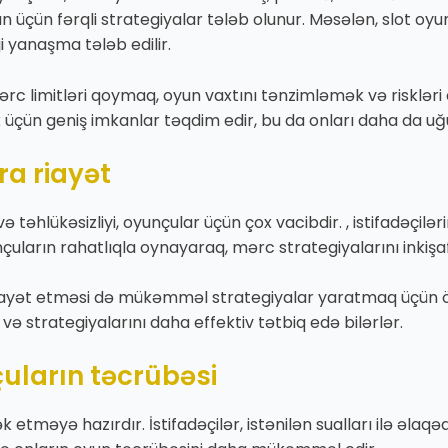
n üçün fərqli strategiyalar tələb olunur. Məsələn, slot oy
i yanaşma tələb edilir.
c limitləri qoymaq, oyun vaxtını tənzimləmək və riskləri a
üçün geniş imkanlar təqdim edir, bu da onları daha da uğu
ra riayət
 təhlükəsizliyi, oyunçular üçün çox vacibdir. , istifadəçi
yunçuların rahatlıqla oynayaraq, mərc strategiyalarını inkiş
iayət etməsi də mükəmməl strategiyalar yaratmaq üçün ön
 və strategiyalarını daha effektiv tətbiq edə bilərlər.
uların təcrübəsi
 etməyə hazırdır. İstifadəçilər, istənilən sualları ilə əl